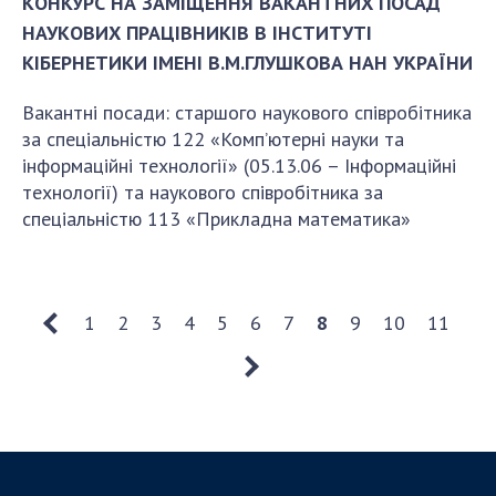
КОНКУРС НА ЗАМІЩЕННЯ ВАКАНТНИХ ПОСАД
НАУКОВИХ ПРАЦІВНИКІВ В ІНСТИТУТІ
КІБЕРНЕТИКИ ІМЕНІ В.М.ГЛУШКОВА НАН УКРАЇНИ
Вакантні посади: старшого наукового співробітника
за спеціальністю 122 «Комп’ютерні науки та
інформаційні технології» (05.13.06 – Інформаційні
технології) та наукового співробітника за
спеціальністю 113 «Прикладна математика»
1
2
3
4
5
6
7
8
9
10
11