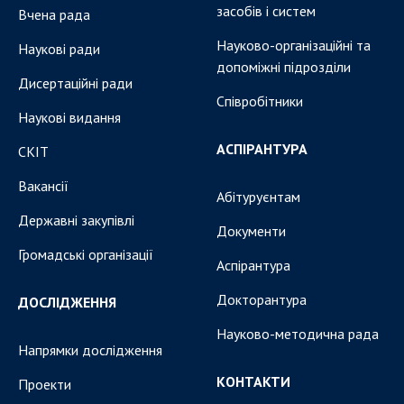
засобів і систем
Вчена рада
Науково-організаційні та
Наукові ради
допоміжні підрозділи
Дисертаційні ради
Співробітники
Наукові видання
АСПІРАНТУРА
СКІТ
Вакансії
Абітуруєнтам
Державні закупівлі
Документи
Громадські організації
Аспірантура
Докторантура
ДОСЛІДЖЕННЯ
Науково-методична рада
Напрямки дослідження
КОНТАКТИ
Проекти