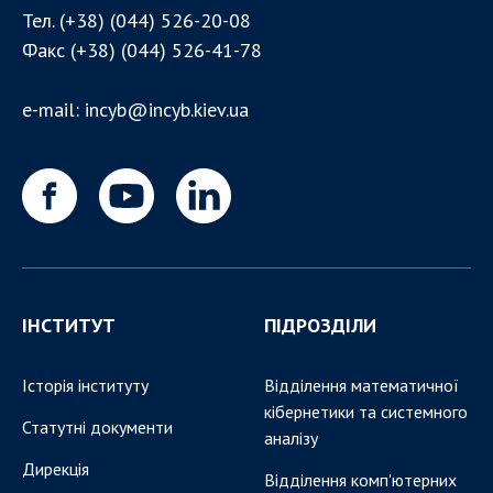
Тел.
(+38) (044) 526-20-08
Факс
(+38) (044) 526-41-78
e-mail:
incyb@incyb.kiev.ua
ІНСТИТУТ
ПІДРОЗДІЛИ
Історія інституту
Відділення математичної
кібернетики та системного
Статутні документи
аналізу
Дирекція
Відділення комп'ютерних