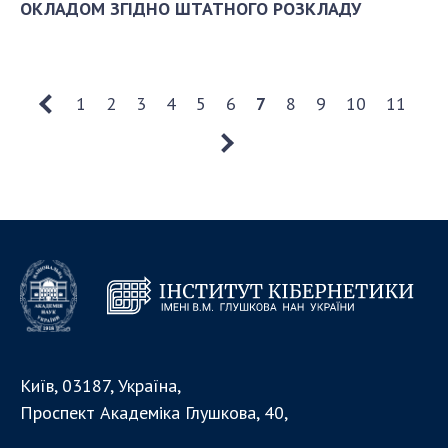
ОКЛАДОМ ЗГІДНО ШТАТНОГО РОЗКЛАДУ
1
2
3
4
5
6
7
8
9
10
11
Київ, 03187, Україна,
Проспект Академіка Глушкова, 40,