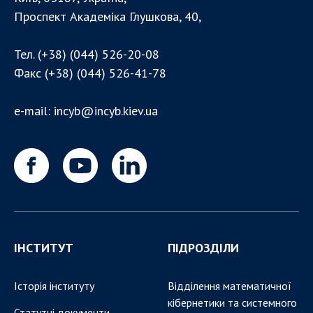
Проспект Академіка Глушкова, 40,
Тел.
(+38) (044) 526-20-08
Факс
(+38) (044) 526-41-78
e-mail:
incyb@incyb.kiev.ua
ІНСТИТУТ
ПІДРОЗДІЛИ
Історія інституту
Відділення математичної
кібернетики та системного
Статутні документи