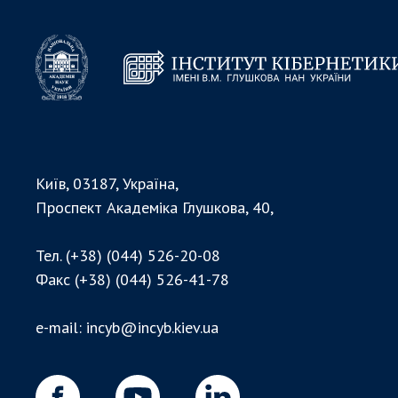
Київ, 03187, Україна,
Проспект Академіка Глушкова, 40,
Тел.
(+38) (044) 526-20-08
Факс
(+38) (044) 526-41-78
e-mail:
incyb@incyb.kiev.ua