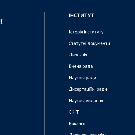
ІНСТИТУТ
Історія інституту
Статутні документи
Дирекція
Вчена рада
Наукові ради
Дисертаційні ради
Наукові видання
СКІТ
Вакансії
Державні закупівлі