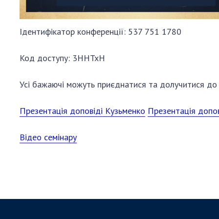
Ідентифікатор конференції: 537 751 1780
Код доступу: 3HHTxH
Усі бажаючі можуть приєднатися та долучитися до 
Презентація доповіді Кузьменко
Презентація допов
Відео семінару