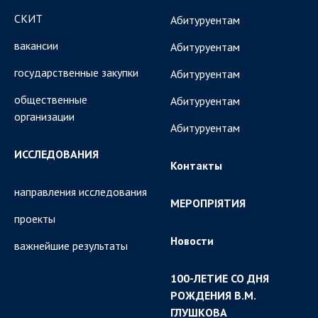
СКИТ
Абитуруентам
вакансии
Абитуруентам
государственные закупки
Абитуруентам
общественные
Абитуруентам
организации
Абитуруентам
ИССЛЕДОВАНИЯ
Контакты
направления исследования
МЕРОПРІЯТИЯ
проекты
Новости
важнейшие результаты
100-ЛЕТИЕ СО ДНЯ
РОЖДЕНИЯ В.М.
ГЛУШКОВА