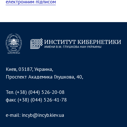
електронним підписом
Киев, 03187, Украина,
Проспект Академика Глушкова, 40,
Тел.
(+38) (044) 526-20-08
факс
(+38) (044) 526-41-78
e-mail:
incyb@incyb.kiev.ua