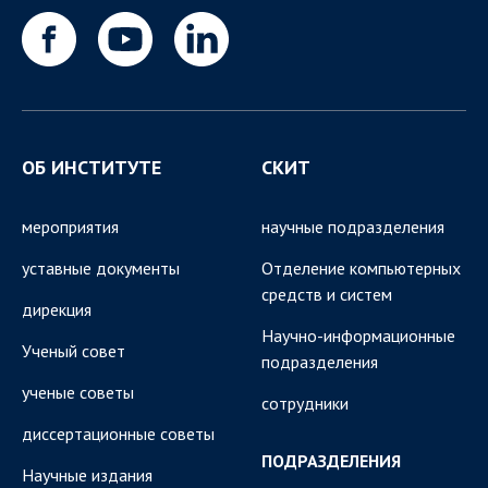
ОБ ИНСТИТУТЕ
СКИТ
мероприятия
научные подразделения
уставные документы
Отделение компьютерных
средств и систем
дирекция
Научно-информационные
Ученый совет
подразделения
ученые советы
сотрудники
диссертационные советы
ПОДРАЗДЕЛЕНИЯ
Научные издания