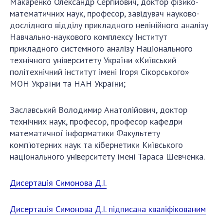
Макаренко Олександр Сергійович, доктор фізико-
математичних наук, професор, завідувач науково-
дослідного відділу прикладного нелінійного аналізу
Навчально-наукового комплексу Інститут
прикладного системного аналізу Національного
технічного університету України «Київський
політехнічний інститут імені Ігоря Сікорського»
МОН України та НАН України;
Заславський Володимир Анатолійович, доктор
технічних наук, професор, професор кафедри
математичної інформатики Факультету
комп’ютерних наук та кібернетики Київського
національного університету імені Тараса Шевченка.
Дисертація Симонова Д.І.
Дисертація Симонова Д.І. підписана кваліфікованим