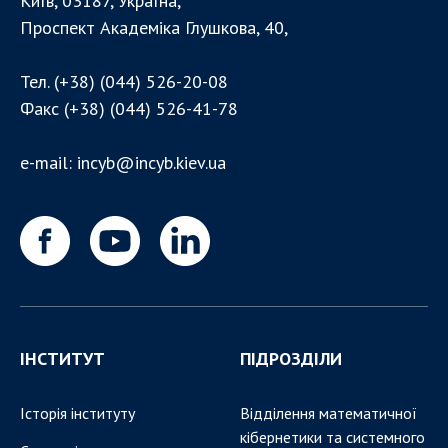
Київ, 03187, Україна,
Проспект Академіка Глушкова, 40,
Тел.
(+38) (044) 526-20-08
Факс
(+38) (044) 526-41-78
e-mail:
incyb@incyb.kiev.ua
ІНСТИТУТ
ПІДРОЗДІЛИ
Історія інституту
Відділення математичної
кібернетики та системного