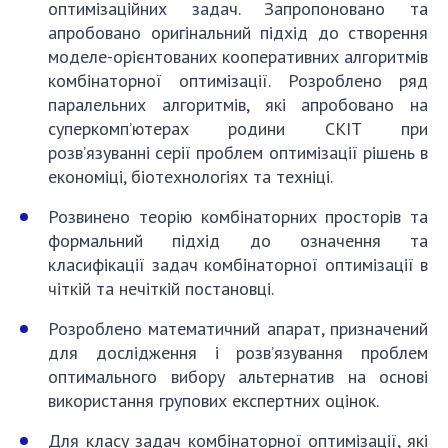
оптимізаційних задач. Запропоновано та
апробовано оригінальний підхід до створення
моделе-орієнтованих кооперативних алгоритмів
комбінаторної оптимізації. Розроблено ряд
паралельних алгоритмів, які апробовано на
суперкомп’ютерах родини СКІТ при
розв’язуванні серії проблем оптимізації рішень в
економіці, біотехнологіях та техніці.
Розвинено теорію комбінаторних просторів та
формальний підхід до означення та
класифікації задач комбінаторної оптимізації в
чіткій та нечіткій постановці.
Розроблено математичний апарат, призначений
для дослідження і розв’язування проблем
оптимального вибору альтернатив на основі
використання групових експертних оцінок.
Для класу задач комбінаторної оптимізації, які