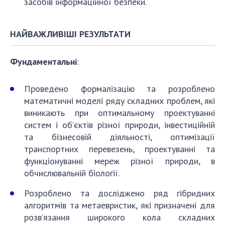
засобів інформаційної безпеки.
НАЙВАЖЛИВІШІ РЕЗУЛЬТАТИ
Фундаментальні
:
Проведено формалізацію та розроблено
математичні моделі ряду складних проблем, які
виникають при оптимальному проектуванні
систем і об’єктів різної природи, інвестиційній
та бізнесовій діяльності, оптимізації
транспортних перевезень, проектуванні та
функціонуванні мереж різної природи, в
обчислювальній біології.
Розроблено та досліджено ряд гібридних
алгоритмів та метаевристик, які призначені для
розв’язання широкого кола складних