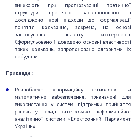
виникають при прогнозуванні третинної
структури протеїнів, запропоновано і
досліджено нові підходи до формалізації
поняття кодування, зокрема, на основі
застосування апарату кватерніонів.
Сформульовано і доведено основні властивості
таких кодувань, запропоновано алгоритми їх
побудови.
Прикладні
:
Розроблено інформаційну технологію та
математичне забезпечення, призначені для
використання у системі підтримки прийняття
рішень у складі інтегрованої інформаційно-
аналітичної системи «Електронний Парламент
України».