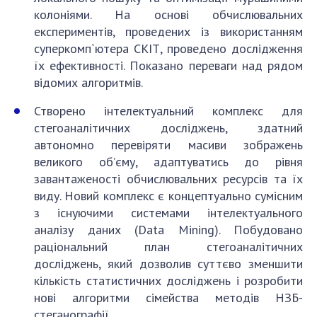
колоніями. На основі обчислювальних
експериментів, проведених із використанням
суперкомп`ютера СКІТ, проведено дослідження
їх ефективності. Показано переваги над рядом
відомих алгоритмів.
Створено інтелектуальний комплекс для
стегоаналітичних досліджень, здатний
автономно перевіряти масиви зображень
великого об’єму, адаптуватись до рівня
завантаженості обчислювальних ресурсів та їх
виду. Новий комплекс є концептуально сумісним
з існуючими системами інтелектуального
аналізу даних (Data Mining). Побудовано
раціональний план стегоаналітичних
досліджень, який дозволив суттєво зменшити
кількість статистичних досліджень і розробити
нові алгоритми сімейства методів НЗБ-
стеганографії.