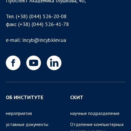
Проспект Академика Глушкова, 40,
Тел.
(+38) (044) 526-20-08
факс
(+38) (044) 526-41-78
e-mail:
incyb@incyb.kiev.ua
ОБ ИНСТИТУТЕ
СКИТ
мероприятия
научные подразделения
уставные документы
Отделение компьютерных