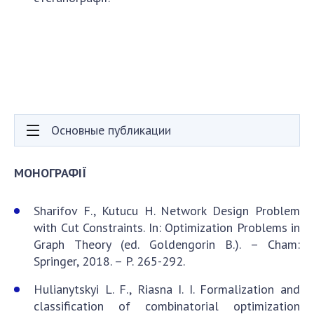
Основные публикации
МОНОГРАФІЇ
Sharifov F., Kutucu H. Network Design Problem
with Cut Constraints. In: Optimization Problems in
Graph Theory (ed. Goldengorin B.). – Cham:
Springer, 2018. – P. 265-292.
Hulianytskyi L. F., Riasna I. I. Formalization and
classification of combinatorial optimization