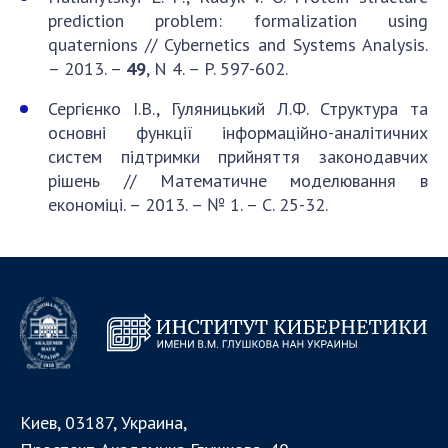
prediction problem: formalization using
quaternions // Cybernetics and Systems Analysis.
– 2013. –
49
, N 4. – P. 597-602.
Сергієнко І.В., Гуляницький Л.Ф. Структура та
основні функції інформаційно-аналітичних
систем підтримки прийняття законодавчих
рішень // Математичне моделювання в
економіці. – 2013. – № 1. – С. 25-32.
Киев, 03187, Украина,