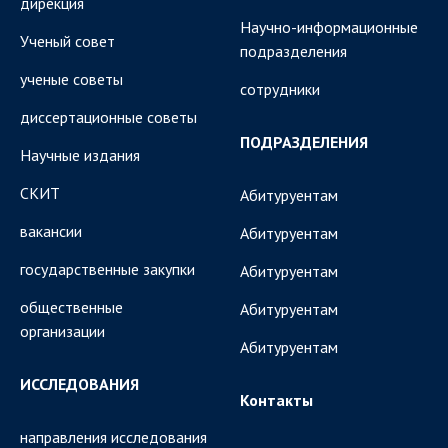
дирекция
Научно-информационные
Ученый совет
подразделения
ученые советы
сотрудники
диссертационные советы
ПОДРАЗДЕЛЕНИЯ
Научные издания
СКИТ
Абитуруентам
вакансии
Абитуруентам
государственные закупки
Абитуруентам
общественные
Абитуруентам
организации
Абитуруентам
ИССЛЕДОВАНИЯ
Контакты
направления исследования