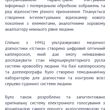
інформації і попередньою обробкою зображень та
ряд відеосистем різного призначення. Планується
створення інтелектуальних відеокамер нового
покоління з елементами, аналогічними зоровому
аналізатору нижнього рівня людини.
Спільно з НМЦ ультразвукової медичної
діагностики «Істина» створено цифровий оптичний
капіляроскоп, який дає змогу неінвазивно
досліджувати стан мікроциркуляторного русла
системи кровообігу людини. На базі капіляроскопу
та допплерографа було створено гемодинамічну
лабораторію для діагностики та контролю всієї
серцево-судинної системи людини.
Було також розроблено та запатентовано
оригінальну систему електронного голосування з
візуалізацією самого процесу, аудіосупроводом та