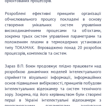
орієнтованих процесорів.
Розроблені ефективні принципи організації
обчислювального процесу покладені в основу
створення унікальних систем управління
високодинамічними процесами та об’єктами,
зокрема трьох систем управління параметрами та
положенням плазми в термоядерних установках
типу ТОКАМАК. Впроваджено понад 20 розробок
процесорів, комплексів та систем.
Зараз В.П. Боюн продовжує плідно працювати над
розробкою динамічних моделей інтелектуального
сприйняття візуальної інформації, інформаційних
основ підвищення вибірковості, принципів побудови
інтелектуальних відеокамер та систем технічного
зору. Зокрема, під його керівництвом були створені
перші в Україні інтелектуальні відеокамери з
програмованими параметрами зчитування