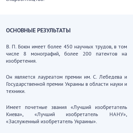
ОСНОВНЫЕ РЕЗУЛЬТАТЫ
В. П. Боюн имеет более 450 научных трудов, в том
числе 8 монографий, более 200 патентов на
изобретения.
Он является лауреатом премии им. С. Лебедева и
Государственной премии Украины в области науки и
техники.
Имеет почетные звания «Лучший изобретатель
Киева», «Лучший изобретатель НАНУ»,
«Заслуженный изобретатель Украины».