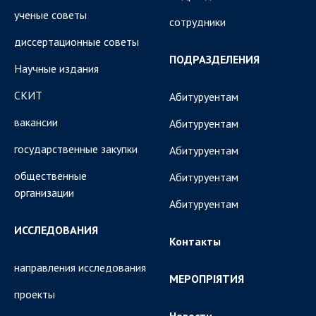
ученые советы
сотрудники
диссертационные советы
ПОДРАЗДЕЛЕНИЯ
Научные издания
СКИТ
Абитуруентам
вакансии
Абитуруентам
государственные закупки
Абитуруентам
общественные
Абитуруентам
организации
Абитуруентам
ИССЛЕДОВАНИЯ
Контакты
направления исследования
МЕРОПРІЯТИЯ
проекты
Новости