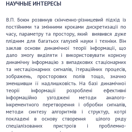
НАУЧНЫЕ ИНТЕРЕСЫ
В.П. Боюн розвинув скінченно-різницевий підхід із
постійними та змінними кроками дискретизації по
часу, параметру та простору, який виявився дуже
плідним для багатьох галузей науки і техніки. Він
заклав основи динамічної теорії інформації, що
дало змогу виділяти і використовувати корисну
динамічну інформацію з випадкових стаціонарних
та нестаціонарних сигналів, ітераційних процесів,
зображень, просторових полів тощо, значно
зменшивши її надлишковість. На базі динамічної
теорії інформації розроблені ефективні
інформаційно узгоджені методи аналого-
інкрементного перетворення і обробки сигналів,
методи синтезу алгоритмів і структур, котрі
покладені в основу створення цілого ряду
спеціалізованих пристроїв і проблемно-