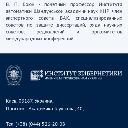
В. П. Боюн - почетный профессор Института
автоматики Шандунськои академии наук КНР, член
экспертного совета ВАК, специализированных
советов по защите диссертаций, ряда научных
советов, редколлегий и оргкомитетов
международных конференций.
Киев, 03187, Украина,
Проспект Академика Глушкова, 40,
Тел.
(+38) (044) 526-20-08