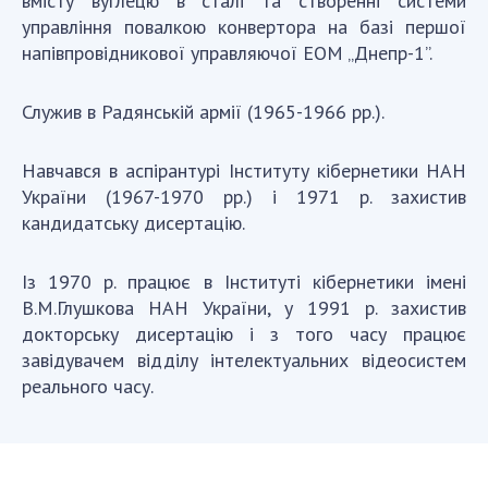
вмісту вуглецю в сталі та створенні системи
управління повалкою конвертора на базі першої
напівпровідникової управляючої ЕОМ „Днепр-1”.
Служив в Радянській армії (1965-1966 рр.).
Навчався в аспірантурі Інституту кібернетики НАН
України (1967-1970 рр.) і 1971 р. захистив
кандидатську дисертацію.
Із 1970 р. працює в Інституті кібернетики імені
В.М.Глушкова НАН України, у 1991 р. захистив
докторську дисертацію і з того часу працює
завідувачем відділу інтелектуальних відеосистем
реального часу.