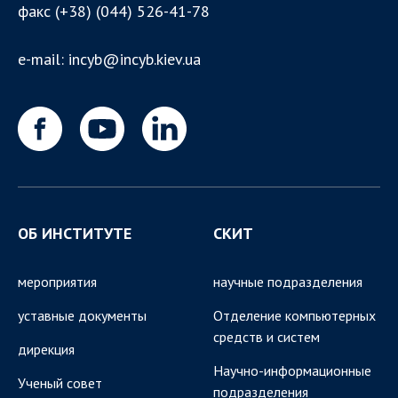
факс
(+38) (044) 526-41-78
e-mail:
incyb@incyb.kiev.ua
ОБ ИНСТИТУТЕ
СКИТ
мероприятия
научные подразделения
уставные документы
Отделение компьютерных
средств и систем
дирекция
Научно-информационные
Ученый совет
подразделения